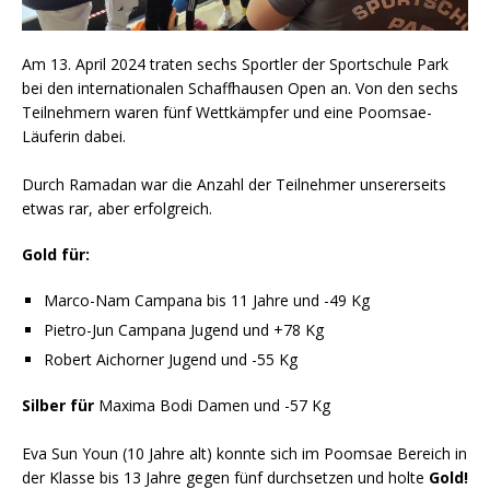
Am 13. April 2024 traten sechs Sportler der Sportschule Park
bei den internationalen Schaffhausen Open an. Von den sechs
Teilnehmern waren fünf Wettkämpfer und eine Poomsae-
Läuferin dabei.
Durch Ramadan war die Anzahl der Teilnehmer unsererseits
etwas rar, aber erfolgreich.
Gold für:
Marco-Nam Campana bis 11 Jahre und -49 Kg
Pietro-Jun Campana Jugend und +78 Kg
Robert Aichorner Jugend und -55 Kg
Silber für
Maxima Bodi Damen und -57 Kg
Eva Sun Youn (10 Jahre alt) konnte sich im Poomsae Bereich in
der Klasse bis 13 Jahre gegen fünf durchsetzen und holte
Gold!