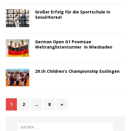
Großer Erfolg für die Sportschule in
Seoul/Korea!
German Open G1 Poomsae
Weltranglistenturnier in Wiesbaden
29.th Children’s Championship Esslingen
1
2
…
8
»