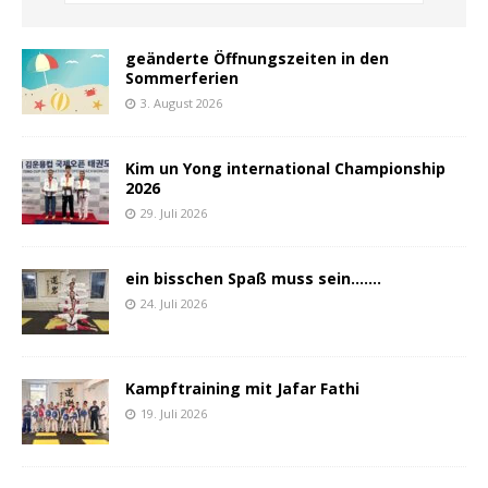
geänderte Öffnungszeiten in den
Sommerferien
3. August 2026
Kim un Yong international Championship
2026
29. Juli 2026
ein bisschen Spaß muss sein…….
24. Juli 2026
Kampftraining mit Jafar Fathi
19. Juli 2026