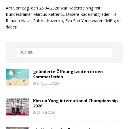
Am Sonntag, den 26.04.2026 war Kadertraining mit
Bundestrainer Marcus Ketteniß. Unsere Kadermitglieder Tia
Rehana Nazir, Patrick Kuzenko, Eva Sun Youn waren fleißig mit
dabei!
geänderte Öffnungszeiten in den
Sommerferien
3. August 2026
Kim un Yong international Championship
2026
29. Juli 2026