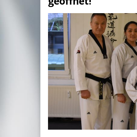
geöffnet!