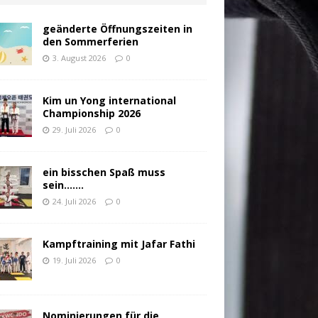
geänderte Öffnungszeiten in
den Sommerferien
3. August 2026
0
Kim un Yong international
Championship 2026
29. Juli 2026
0
ein bisschen Spaß muss
sein…….
24. Juli 2026
0
Kampftraining mit Jafar Fathi
19. Juli 2026
0
Nominierungen für die