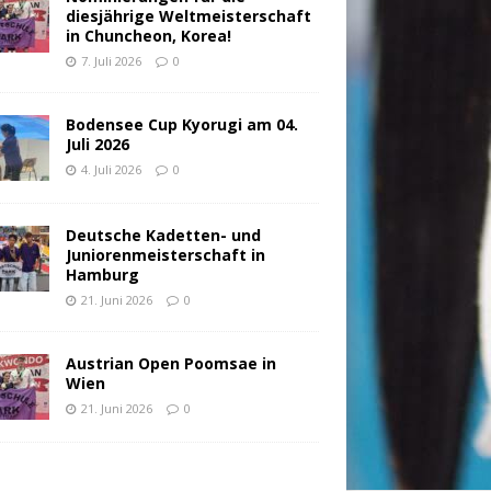
diesjährige Weltmeisterschaft
in Chuncheon, Korea!
7. Juli 2026
0
Bodensee Cup Kyorugi am 04.
Juli 2026
4. Juli 2026
0
Deutsche Kadetten- und
Juniorenmeisterschaft in
Hamburg
21. Juni 2026
0
Austrian Open Poomsae in
Wien
21. Juni 2026
0