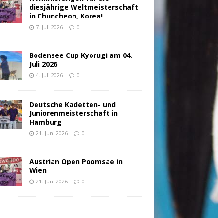
diesjährige Weltmeisterschaft
in Chuncheon, Korea!
7. Juli 2026
0
Bodensee Cup Kyorugi am 04.
Juli 2026
4. Juli 2026
0
Deutsche Kadetten- und
Juniorenmeisterschaft in
Hamburg
21. Juni 2026
0
Austrian Open Poomsae in
Wien
21. Juni 2026
0