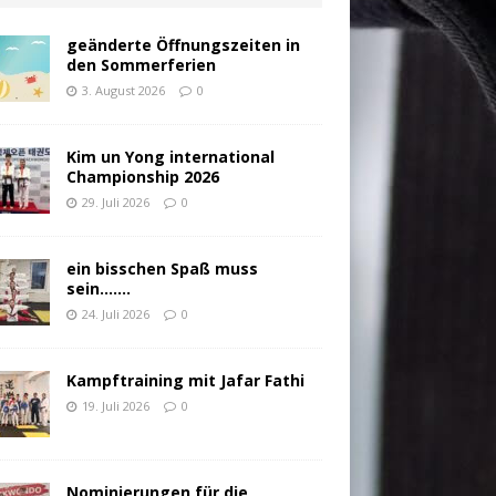
geänderte Öffnungszeiten in
den Sommerferien
3. August 2026
0
Kim un Yong international
Championship 2026
29. Juli 2026
0
ein bisschen Spaß muss
sein…….
24. Juli 2026
0
Kampftraining mit Jafar Fathi
19. Juli 2026
0
Nominierungen für die