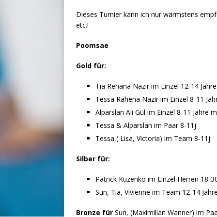
Dieses Turnier kann ich nur wärmstens empfe
etc.!
Poomsae
Gold für:
Tia Rehana Nazir im Einzel 12-14 Jahr
Tessa Rahena Nazir im Einzel 8-11 Jah
Alparslan Ali Gül im Einzel 8-11 Jahre m
Tessa & Alparslan im Paar 8-11j
Tessa,( Lisa, Victoria) im Team 8-11j
Silber für:
Patrick Kuzenko im Einzel Herren 18-3
Sun, Tia, Vivienne im Team 12-14 Jahr
Bronze für
Sun, (Maximilian Wanner) im Pa