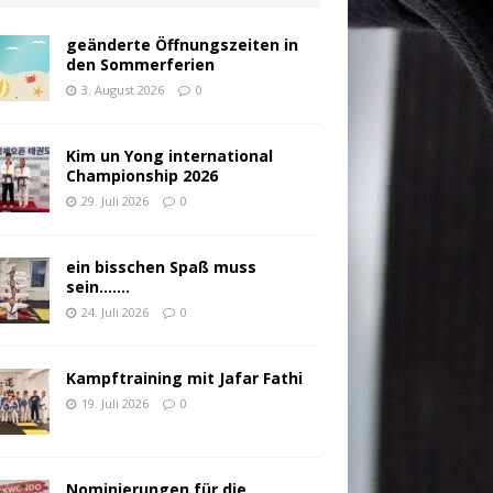
geänderte Öffnungszeiten in
den Sommerferien
3. August 2026
0
Kim un Yong international
Championship 2026
29. Juli 2026
0
ein bisschen Spaß muss
sein…….
24. Juli 2026
0
Kampftraining mit Jafar Fathi
19. Juli 2026
0
Nominierungen für die