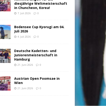
diesjährige Weltmeisterschaft
in Chuncheon, Korea!
7. Juli 2026
0
Bodensee Cup Kyorugi am 04.
Juli 2026
4. Juli 2026
0
Deutsche Kadetten- und
Juniorenmeisterschaft in
Hamburg
21. Juni 2026
0
Austrian Open Poomsae in
Wien
21. Juni 2026
0