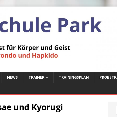
NEWS
TRAINER
TRAININGSPLAN
PROBETR
sae und Kyorugi