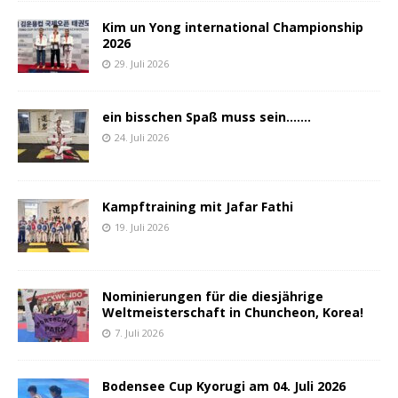
Kim un Yong international Championship
2026
29. Juli 2026
ein bisschen Spaß muss sein…….
24. Juli 2026
Kampftraining mit Jafar Fathi
19. Juli 2026
Nominierungen für die diesjährige
Weltmeisterschaft in Chuncheon, Korea!
7. Juli 2026
Bodensee Cup Kyorugi am 04. Juli 2026