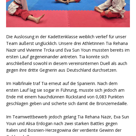
Die Auslosung in der Kadettenklasse weiblich verlief für unser
Team äußerst unglücklich. Unsere drei Athletinnen Tia Rehana
Nazir und Vivienne Trcka und Eva Sun Youn mussten bereits im
ersten Lauf gegeneinander antreten. Tia konnte sich
anschließend sowohl in diesem vereinsinternen Duell als auch
gegen ihre dritte Gegnerin aus Deutschland durchsetzen.
Im Halbfinale traf Tia erneut auf die Spanierin. Nach dem
ersten Lauf lag sie sogar in Führung, musste sich jedoch am
Ende mit einem hauchdünnen Rückstand von 0,083 Punkten
geschlagen geben und sicherte sich damit die Bronzemedaille.
Im Teamwettbewerb jedoch gelang Tia Rehana Nazir, Eva Sun
Youn und Alisa Erdogan nach zwei starken Battles gegen
Italien und Bosnien-Herzegowina der verdiente Gewinn der