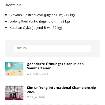
Bronze für:
Giovanni Castronuovo (Jugend C m, -47 kg)
Ludwig Paul Yunho (Jugend C m, -32 kg)
Karahan Öykü (Jugend B w, -59 kg)
geänderte Öffnungszeiten in den
Sommerferien
3. August 2026
Kim un Yong international Championship
2026
29. Juli 2026