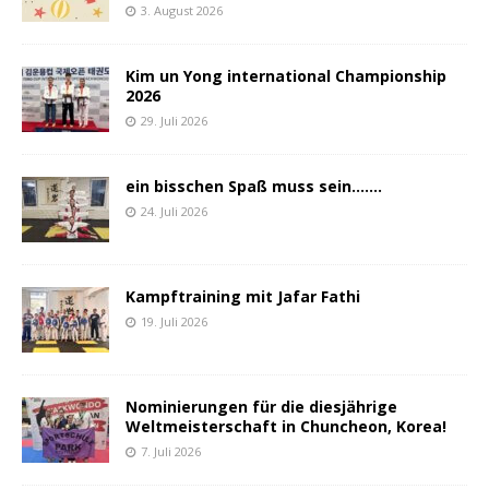
3. August 2026
Kim un Yong international Championship
2026
29. Juli 2026
ein bisschen Spaß muss sein…….
24. Juli 2026
Kampftraining mit Jafar Fathi
19. Juli 2026
Nominierungen für die diesjährige
Weltmeisterschaft in Chuncheon, Korea!
7. Juli 2026