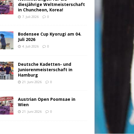
diesjährige Weltmeisterschaft
in Chuncheon, Korea!
7. Juli 2026
0
Bodensee Cup Kyorugi am 04.
Juli 2026
4. Juli 2026
0
Deutsche Kadetten- und
Juniorenmeisterschaft in
Hamburg
21. Juni 2026
0
Austrian Open Poomsae in
Wien
21. Juni 2026
0