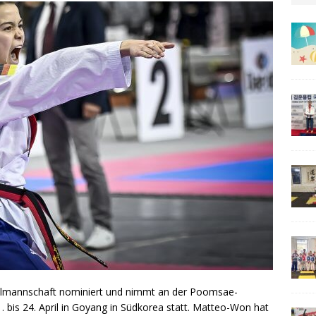
almannschaft nominiert und nimmt an der Poomsae-
. bis 24. April in Goyang in Südkorea statt. Matteo-Won hat