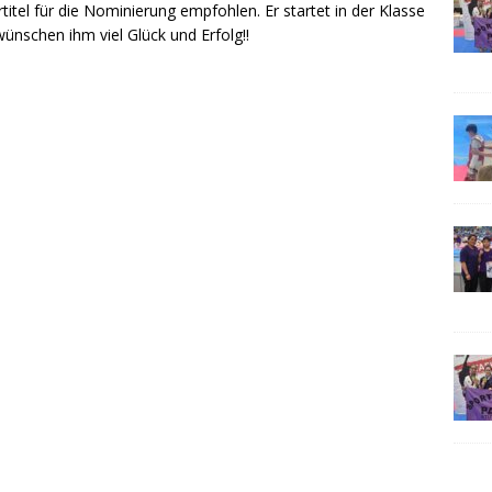
itel für die Nominierung empfohlen. Er startet in der Klasse
wünschen ihm viel Glück und Erfolg!!