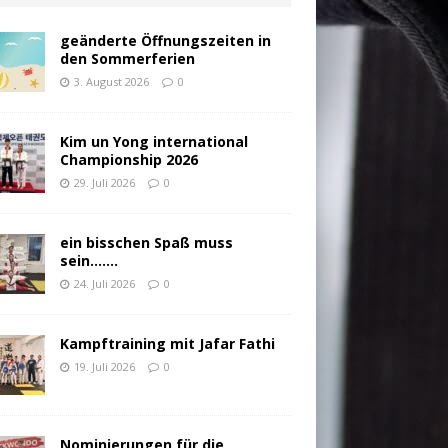
geänderte Öffnungszeiten in
den Sommerferien
3. August 2026
0
Kim un Yong international
Championship 2026
29. Juli 2026
0
ein bisschen Spaß muss
sein…….
24. Juli 2026
0
Kampftraining mit Jafar Fathi
19. Juli 2026
0
Nominierungen für die