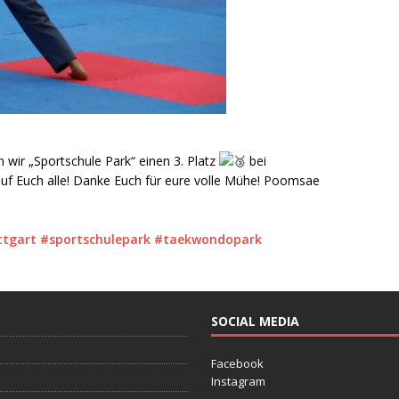
r „Sportschule Park“ einen 3. Platz
bei
f Euch alle! Danke Euch für eure volle Mühe! Poomsae
ttgart
#sportschulepark
#taekwondopark
SOCIAL MEDIA
Facebook
Instagram