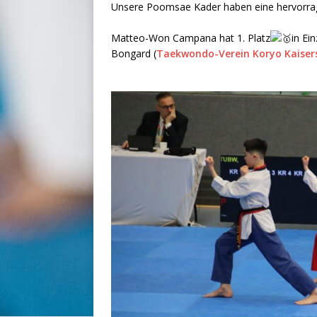
Unsere Poomsae Kader haben eine hervorrag
Matteo-Won Campana hat 1. Platz
in Ei
Bongard (
Taekwondo-Verein Koryo Kaisers