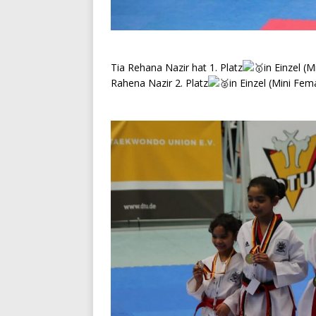
Tia Rehana Nazir hat 1. Platz
in Einzel (
Rahena Nazir 2. Platz
in Einzel (Mini Fe