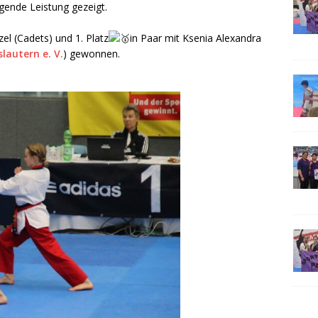
ende Leistung gezeigt.
nzel (Cadets) und 1. Platz
in Paar mit Ksenia Alexandra
lautern e. V.
) gewonnen.