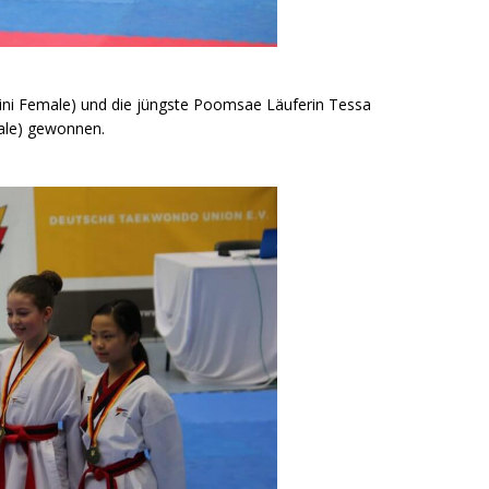
Mini Female) und die jüngste Poomsae Läuferin Tessa
male) gewonnen.