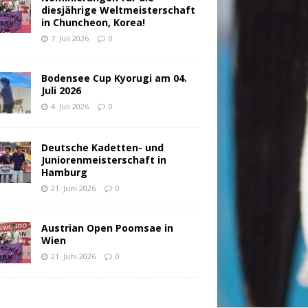
diesjährige Weltmeisterschaft
in Chuncheon, Korea!
7. Juli 2026
0
Bodensee Cup Kyorugi am 04.
Juli 2026
4. Juli 2026
0
Deutsche Kadetten- und
Juniorenmeisterschaft in
Hamburg
21. Juni 2026
0
Austrian Open Poomsae in
Wien
21. Juni 2026
0