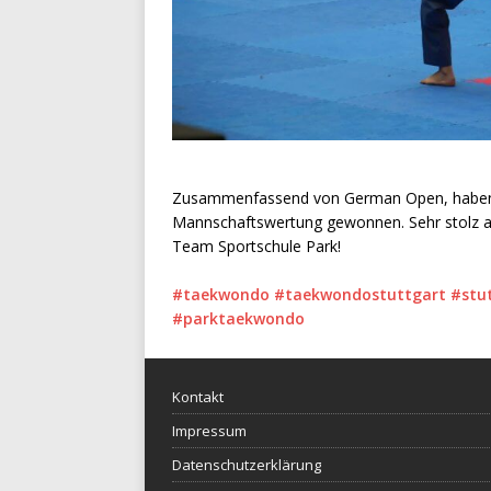
Zusammenfassend von German Open, haben wi
Mannschaftswertung gewonnen. Sehr stolz au
Team Sportschule Park!
#taekwondo
#taekwondostuttgart
#stu
#parktaekwondo
Kontakt
Impressum
Datenschutzerklärung