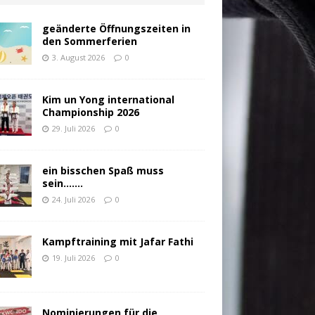
geänderte Öffnungszeiten in
den Sommerferien
3. August 2026
0
Kim un Yong international
Championship 2026
29. Juli 2026
0
ein bisschen Spaß muss
sein…….
24. Juli 2026
0
Kampftraining mit Jafar Fathi
19. Juli 2026
0
Nominierungen für die