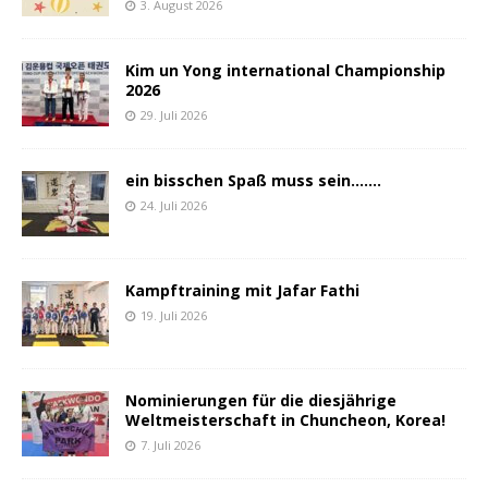
3. August 2026
Kim un Yong international Championship
2026
29. Juli 2026
ein bisschen Spaß muss sein…….
24. Juli 2026
Kampftraining mit Jafar Fathi
19. Juli 2026
Nominierungen für die diesjährige
Weltmeisterschaft in Chuncheon, Korea!
7. Juli 2026