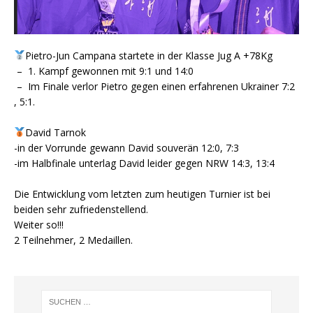
Pietro-Jun Campana startete in der Klasse Jug A +78Kg
– 1. Kampf gewonnen mit 9:1 und 14:0
– Im Finale verlor Pietro gegen einen erfahrenen Ukrainer 7:2
, 5:1.
David Tarnok
-in der Vorrunde gewann David souverän 12:0, 7:3
-im Halbfinale unterlag David leider gegen NRW 14:3, 13:4
Die Entwicklung vom letzten zum heutigen Turnier ist bei
beiden sehr zufriedenstellend.
Weiter so!!!
2 Teilnehmer, 2 Medaillen.