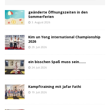
geänderte Öffnungszeiten in den
Sommerferien
3. August 2026
Kim un Yong international Championship
2026
29. Juli 2026
ein bisschen Spaß muss sein…….
24. Juli 2026
Kampftraining mit Jafar Fathi
19. Juli 2026