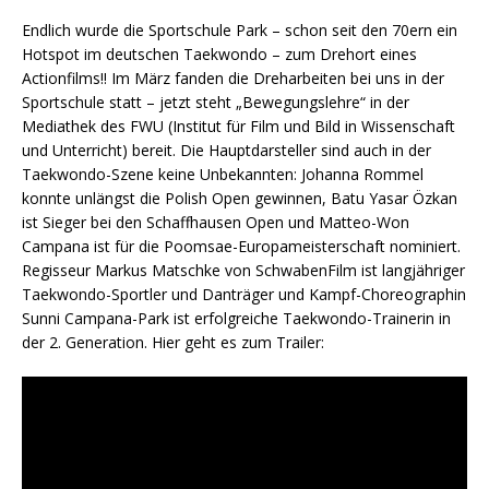
Endlich wurde die Sportschule Park – schon seit den 70ern ein
Hotspot im deutschen Taekwondo – zum Drehort eines
Actionfilms!! Im März fanden die Dreharbeiten bei uns in der
Sportschule statt – jetzt steht „Bewegungslehre“ in der
Mediathek des FWU (Institut für Film und Bild in Wissenschaft
und Unterricht) bereit. Die Hauptdarsteller sind auch in der
Taekwondo-Szene keine Unbekannten: Johanna Rommel
konnte unlängst die Polish Open gewinnen, Batu Yasar Özkan
ist Sieger bei den Schaffhausen Open und Matteo-Won
Campana ist für die Poomsae-Europameisterschaft nominiert.
Regisseur Markus Matschke von SchwabenFilm ist langjähriger
Taekwondo-Sportler und Danträger und Kampf-Choreographin
Sunni Campana-Park ist erfolgreiche Taekwondo-Trainerin in
der 2. Generation. Hier geht es zum Trailer: