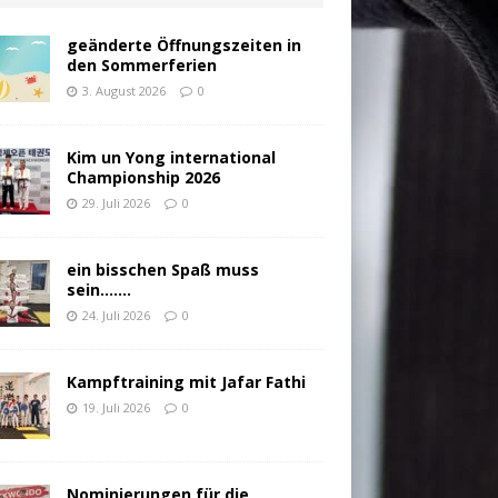
geänderte Öffnungszeiten in
den Sommerferien
3. August 2026
0
Kim un Yong international
Championship 2026
29. Juli 2026
0
ein bisschen Spaß muss
sein…….
24. Juli 2026
0
Kampftraining mit Jafar Fathi
19. Juli 2026
0
Nominierungen für die