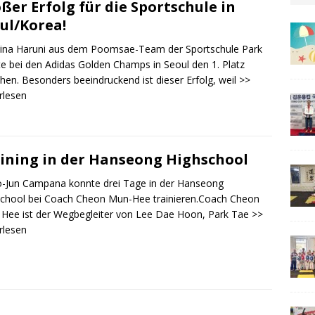
ßer Erfolg für die Sportschule in
ul/Korea!
ina Haruni aus dem Poomsae-Team der Sportschule Park
e bei den Adidas Golden Champs in Seoul den 1. Platz
chen. Besonders beeindruckend ist dieser Erfolg, weil
>>
rlesen
ining in der Hanseong Highschool
o-Jun Campana konnte drei Tage in der Hanseong
chool bei Coach Cheon Mun-Hee trainieren.Coach Cheon
Hee ist der Wegbegleiter von Lee Dae Hoon, Park Tae
>>
rlesen