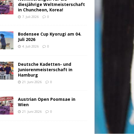
diesjährige Weltmeisterschaft
in Chuncheon, Korea!
7. Juli 2026
0
Bodensee Cup Kyorugi am 04.
Juli 2026
4. Juli 2026
0
Deutsche Kadetten- und
Juniorenmeisterschaft in
Hamburg
21. Juni 2026
0
Austrian Open Poomsae in
Wien
21. Juni 2026
0