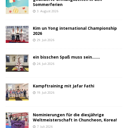
Sommerferien
3. August 2026
Kim un Yong international Championship
2026
29. Juli 2026
ein bisschen Spaß muss sein…….
24. Juli 2026
Kampftraining mit Jafar Fathi
19. Juli 2026
Nominierungen für die diesjährige
Weltmeisterschaft in Chuncheon, Korea!
7. Juli 2026